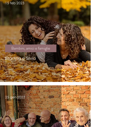
15 feb 2023
Bambini, amici e famiglie
Martina e Silvia
25 gen 2023