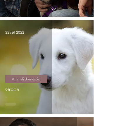
22 set 2022
Animali domestici
Grace
8 apr 2022