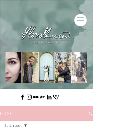
BLOG
Tutti i post