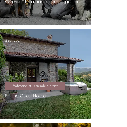
Ginevra, Jonathan e i loro cagnoloni
5 set 2024
Professionisti, aziende e artisti
Birillina Guest House