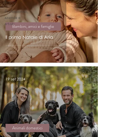
Eventi
Professionisti,
aziende e
artisti
Bambini, amici e famiglie
Il primo Natale di Aria
19 set 2024
Animali domestici