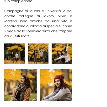
suo compleanno.
Compagne di scuola e università, e poi 
anche colleghe di lavoro, Silvia e 
Martina son
o amiche da una vita e 
condividono qualcosa di speciale, come 
si vede dalla spensieratezza che traspare 
da questi scatti. 