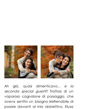
Ah già, quasi dimenticavo... 
e la 
seconda special guest?!
 Trattasi di un 
vaporoso cagnolone di passaggio, che 
aveva sentito un bisogno irrefrenabile di 
posare davanti al mio obbiettivo. Elusa 