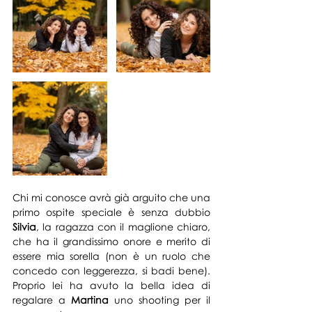
Chi mi conosce avrà già arguito che una 
primo ospite speciale è senza du
bbio 
Silvia
, la ragazza con il maglione chiaro, 
che ha il grandissimo onore e merito di 
essere mia sorella (non è un ruolo che 
concedo con leggerezza, si badi bene). 
Proprio lei ha avuto la bella idea di 
regalare a 
Martina
 uno shooting per il 