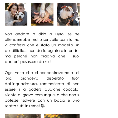
Non andate a dirlo a Hyro: se ne 
offenderebbe molto sensibile com'è, ma 
vi confesso che è stato un modello un 
po' difficile... non da fotografare intendo, 
ma perché non gradiva che i suoi 
padroni posassero da soli! 
Ogni volta che ci concentravamo su di 
loro, piangeva disperato fuori 
dall'inquadratura, rammaricato di non 
essere lì a godersi qualche coccola. 
Niente di grave comunque, o che non si 
potesse risolvere con un bacio e uno 
scatto tutti insieme! 🥰