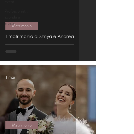
Eventi
Professionisti,
aziende e
artisti
Matrimonio
Il matrimonio di Shriya e Andrea
1 mar
Matrimonio