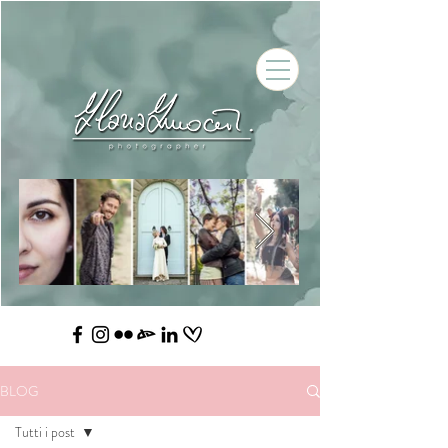
BLOG
Tutti i post