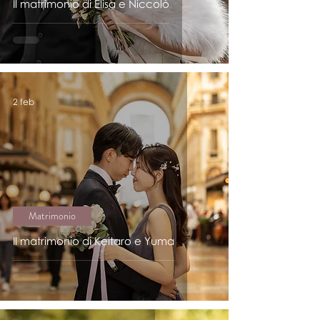
Il matrimonio di Elisa e Niccolò
2 feb
Matrimonio
Il matrimonio di Keitaro e Yuma