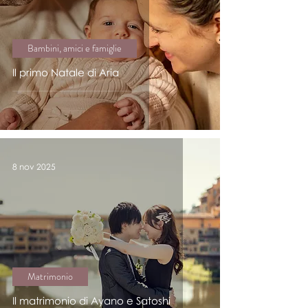
Bambini, amici e famiglie
Il primo Natale di Aria
8 nov 2025
Matrimonio
Il matrimonio di Ayano e Satoshi