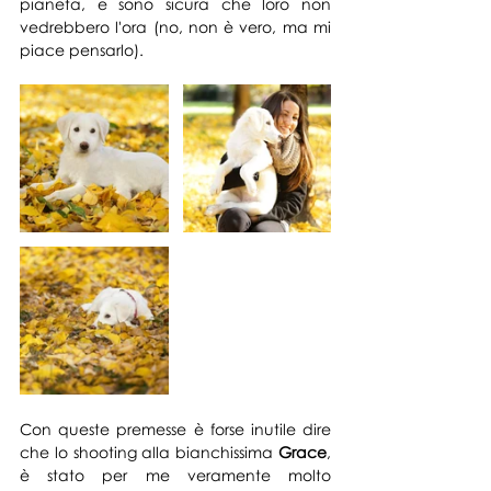
pianeta, e sono sicura che loro non 
vedrebbero l'ora (no, non è vero, ma mi 
piace pensarlo).
Con queste premesse è forse inutile dire 
che lo shooting al
la bianchissima 
Grace
, 
è stato per me veramente molto 