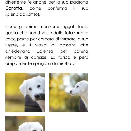
divertente (e anche per la sua padrona 
Carlotta
, come conferma il suo 
splendido sorriso). 
Certo, gli animali non sono soggetti facili: 
quello che non si vede dalle foto sono le 
corse pazze per cercare di fermare le sue 
fughe, e il viavai di passanti che 
chiedevano udien
za per poterla 
riempire di carezze. La fatica è però 
ampiamente ripagata dal risultato!