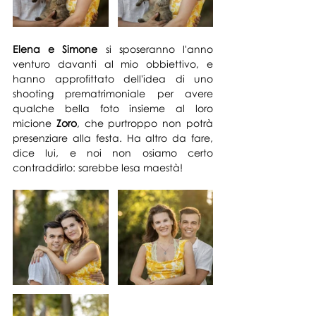
Elena e Simone
 si sposeranno l'anno 
venturo davanti al mio obbiettivo, e 
hanno approfittato dell'idea di uno 
shooting prematrimoniale per avere 
qualche bella foto insieme al loro 
micione 
Zoro
, che purtroppo non potrà 
presenziare alla festa. Ha altro da fare, 
dice lui, e noi non osiamo certo 
contraddirlo: sarebbe lesa maestà!