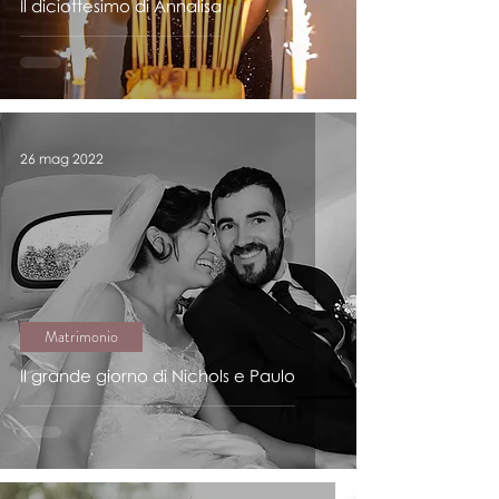
Il diciottesimo di Annalisa
26 mag 2022
Matrimonio
Il grande giorno di Nichols e Paulo