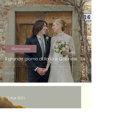
25 mar 2021
Matrimonio
Il grande giorno di Ilaria e Gabriele
10 mar 2021