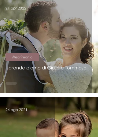
21 apr 2022
Matrimonio
Il grande giorno di Giulia e Tommaso
24 ago 2021