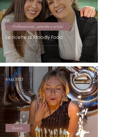
Eventi
Professionisti,
aziende e
artisti
Professionisti, aziende e artisti
Le ricette di Moodly Food
6 lug 2023
Eventi