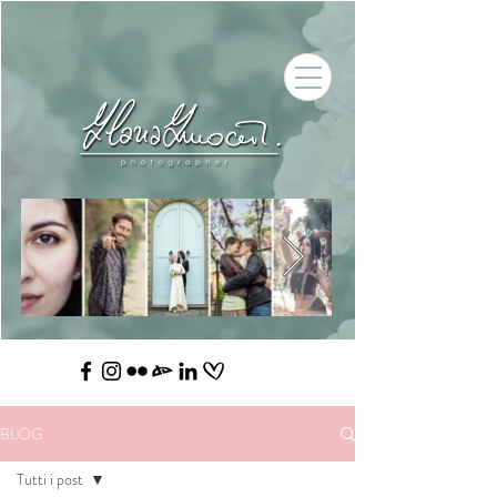
BLOG
Tutti i post