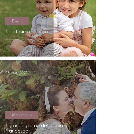
Eventi
Il battesimo di Dario
27 mag 2021
Matrimonio
Il grande giorno di Claudia e
Francesco