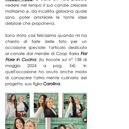
vedere nel tempo il suo canale crescere 
moltissimo e, da incallita golosona quale 
sono, poter ammirare le tante idee 
deliziose che proponeva.
Sono stata così felicissima quando mi ha 
chiesto di farle delle foto per un 
occasione speciale: l'articolo dedicato 
al canale dal mensile di Coop Italia 
Fior 
Fiore in Cucina
, (lo trovate sul n° 138 di 
maggio 2024 a pag. 54). In 
quell'occasione ho avuto anche modo 
di conoscere l'altra mente culinaria del 
progetto, sua figlia 
Carolina
.