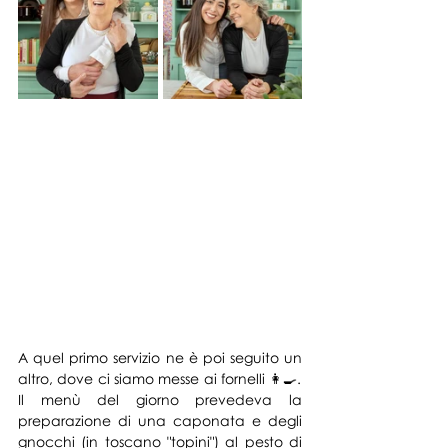
A quel primo servizio ne è poi seguito un 
altro, dove ci siamo messe ai fornelli 👩‍🍳. 
Il menù del giorno prevedeva la 
preparazione di una caponata e degli 
gnocchi (in toscano "topini") al pesto di 