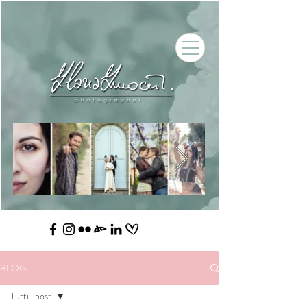
BLOG
Tutti i post