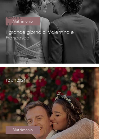
Eventi
Professionisti,
aziende e
Matrimonio
artisti
Il grande giorno di Valentina e
Francesco
12 ott 2024
Matrimonio