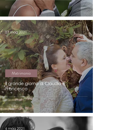
27 mag 2021
Matrimonio
Il grande giorno di Claudia e
Francesco
6 mag 2021