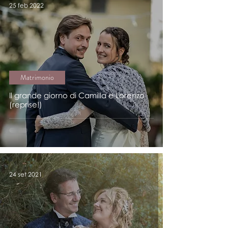
25 feb 2022
Matrimonio
Il grande giorno di Camilla e Lorenzo
(reprise!)
24 set 2021