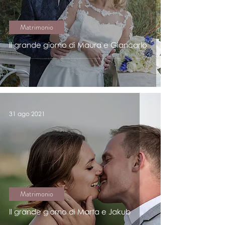
Matrimonio
Il grande giorno di Maura e Giancarlo
31 ago 2021
Matrimonio
Il grande giorno di Marta e Jakub