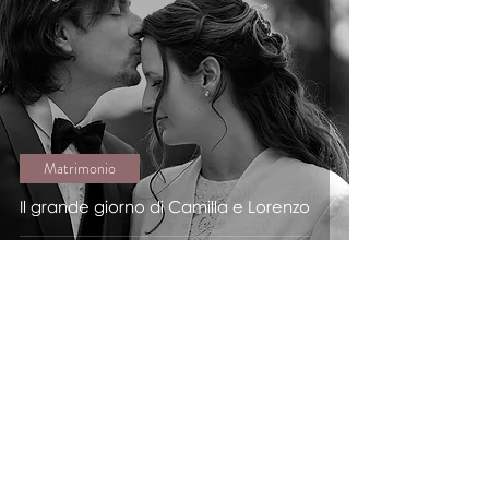
Matrimonio
Il grande giorno di Camilla e Lorenzo
25 mar 2021