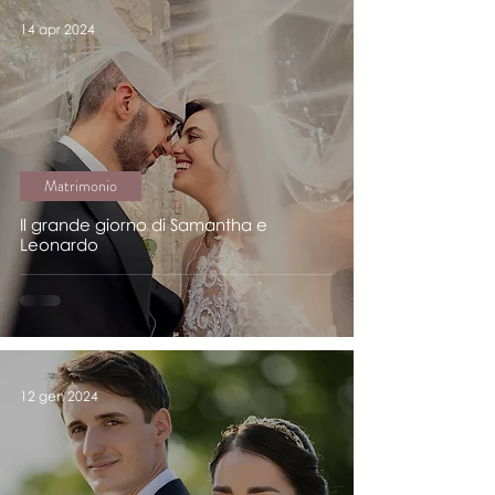
14 apr 2024
Matrimonio
Il grande giorno di Samantha e
Leonardo
12 gen 2024