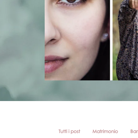
Tutti i post
Matrimonio
Bam