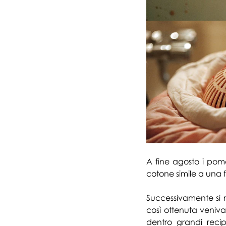
A fine agosto i pomod
cotone simile a una f
Successivamente si 
così ottenuta veniva 
dentro grandi recipi