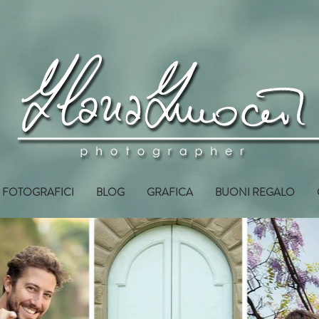
I FOTOGRAFICI
BLOG
GRAFICA
BUONI REGALO