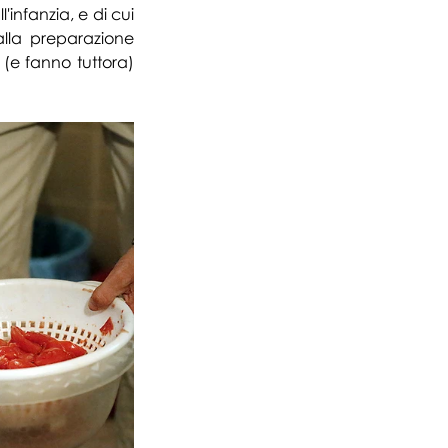
'infanzia, e di cui 
alla preparazione 
 fanno tuttora)  