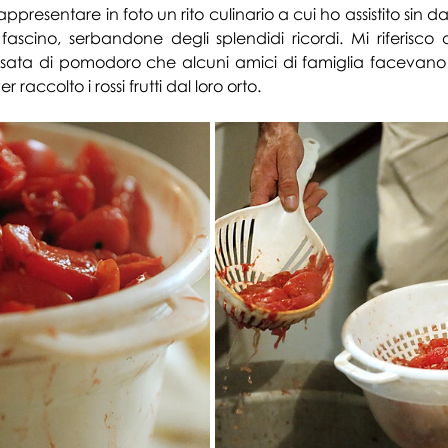
appresentare in foto un rito culinario a cui ho assistito sin dall
fascino, serbandone degli splendidi ricordi. Mi riferisco 
sata di pomodoro che alcuni amici di famiglia facevano (e
raccolto i rossi frutti dal loro orto.