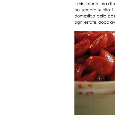
Il mio intento era di r
ho sempre subìto il 
domestica della pas
ogni estate, dopo aver 