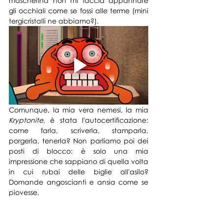
mascherina non mi faccia appannare 
gli occhiali come se fossi alle terme (mini 
tergicristalli ne abbiamo?).
Comunque, la mia vera nemesi, la mia 
Kryptonite
, è stata l'autocertificazione: 
come farla, scriverla, stamparla, 
porgerla, tenerla? Non parliamo poi dei 
posti di blocco: è solo una mia 
impressione che sappiano di quella volta 
in cui rubai delle biglie all'asilo? 
Domande angoscianti e ansia come se 
piovesse.