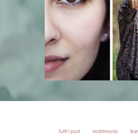
Tutti i post
Matrimonio
Bam