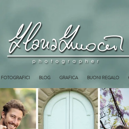
I FOTOGRAFICI
BLOG
GRAFICA
BUONI REGALO