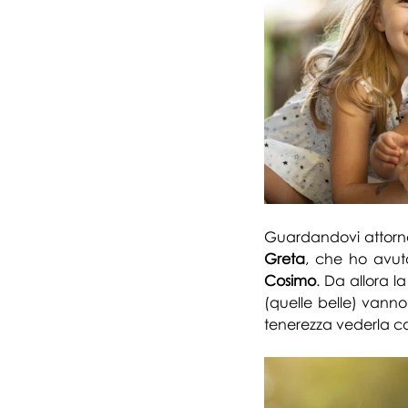
Guardandovi attorno,
Greta
, che ho avuto
Cosimo
. Da allora la
(quelle belle) vanno
tenerezza vederla co