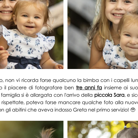
 non vi ricorda forse qualcuno la bimba con i capelli lun
 il piacere di fotografare ben 
tre anni fa
 insieme ai suo
 famiglia si è allargata con l'arrivo della 
piccola
Sara
, e si
 rispettate, poteva forse mancare qualche foto alla nuova
n gli abitini che aveva indosso Greta nel primo s
ervizio! 🥹