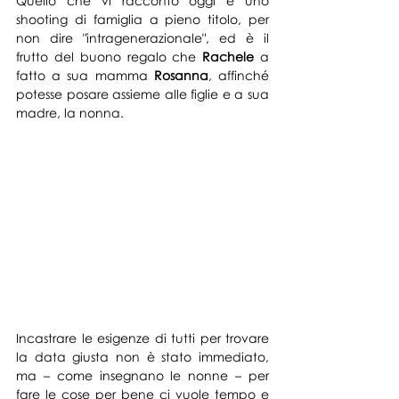
Quello che vi racconto oggi è uno 
shooting di famiglia a pieno titolo, per 
non dire "intragenerazionale", ed è il 
frutto del buono regalo che 
Rachele
 a 
fatto a sua mamma 
Rosanna
, affinché 
potesse posare assieme alle figlie e a sua 
madre, la nonna.
Incastrare le esigenze di tutti per trovare 
la data giusta non è stato immediato, 
ma – come insegnano le nonne – per 
fare le cose per bene ci vuole tempo e 