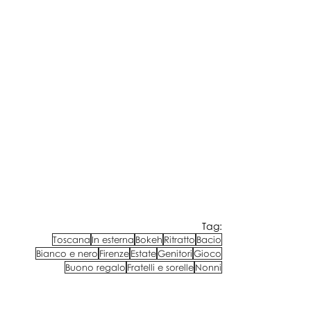
Tag:
Toscana
In esterna
Bokeh
Ritratto
Bacio
Bianco e nero
Firenze
Estate
Genitori
Gioco
Buono regalo
Fratelli e sorelle
Nonni
Bambini, amici e famiglie