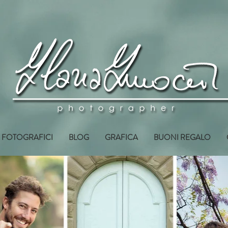
I FOTOGRAFICI
BLOG
GRAFICA
BUONI REGALO