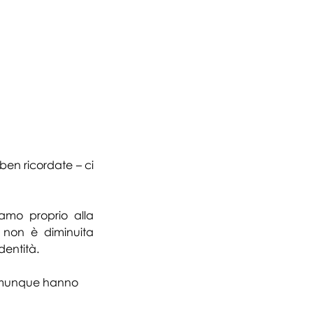
 ben ricordate – ci 
mo proprio alla 
 non è diminuita 
dentità. 
 comunque hanno 