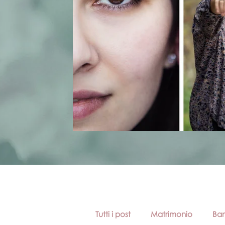
Tutti i post
Matrimonio
Bam