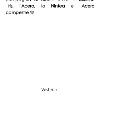
l'
Iris
, l'
Acero
, la 
Ninfea
 e l'
Acero 
campestre
 💚.
Wisteria 