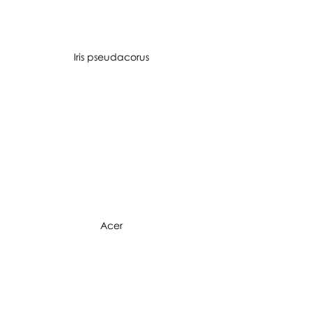
Iris pseudacorus
Acer