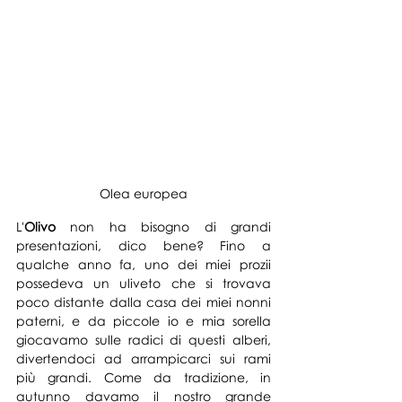
Olea europea
L'
Olivo
 non ha bisogno di grandi 
presentazioni, dico bene? Fino a 
qualche anno fa, uno dei miei prozii 
possedeva un uliveto che si trovava 
poco distante dalla casa dei miei nonni 
paterni, e da piccole io e mia sorella 
giocavamo sulle radici di questi alberi, 
divertendoci ad arrampicarci sui rami 
più grandi. Come da tradizione, in 
autunno davamo il nostro grande 