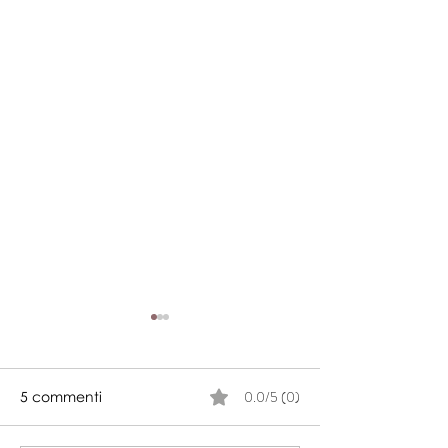
0.0/5 (0)
5 commenti