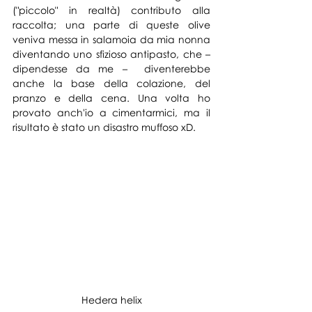
("piccolo" in realtà) contributo alla 
raccolta; una
 parte di queste olive 
veniva messa in salamoia da mia nonna 
diventando uno sfizioso antipasto, che – 
dipendesse da me –  diventerebbe 
anche la base della colazione, del 
pranzo e della cena. Una volta ho 
provato anch'io a cimentarmici, ma il 
risultato è stato un disastro muffoso xD.
Hedera helix