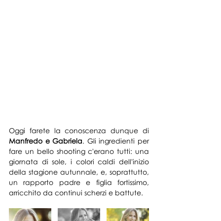
Oggi farete la conoscenza d
unque di 
Manfredo e Gabriela
. Gli ingredienti per 
fare un bello shooting c'erano tutti: una 
giornata di sole, i colori caldi dell'inizio 
de
lla stagione autunnale, e, soprattutto, 
un rapporto padre e figlia fortissimo, 
arricchito da continui scherzi e battute.