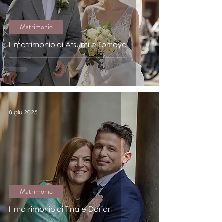
Matrimonio
Il matrimonio di Atsumi e Tomoya
8 giu 2025
Matrimonio
Il matrimonio di Tina e Dorjan