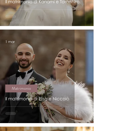
Il matrimonio di Kanami e Tomohiro
1 mar
Matrimonio
Il matrimonio di Elisa e Niccolò