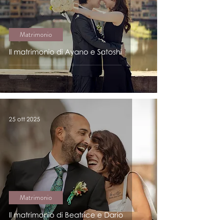
Matrimonio
Il matrimonio di Ayano e Satoshi
25 ott 2025
Matrimonio
Il matrimonio di Beatrice e Dario