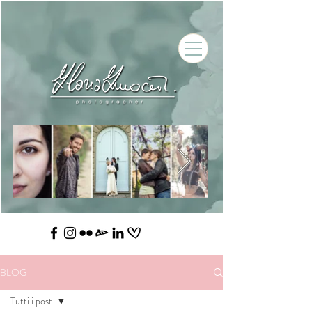
BLOG
Tutti i post