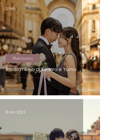
2 feb
Matrimonio
Il matrimonio di Keitaro e Yuma
8 nov 2025