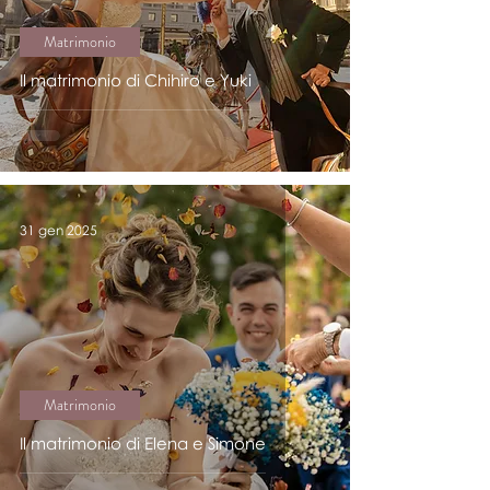
Matrimonio
Il matrimonio di Chihiro e Yuki
31 gen 2025
Matrimonio
Il matrimonio di Elena e Simone