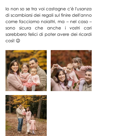
Io non so se tra voi castagne c'è l'usanza 
di scambiarsi dei regali sul finire dell'anno 
come facciamo noialtri, ma – nel caso – 
sono sicura che anche i vostri cari 
sarebbero felici di poter avere dei ricordi 
così! 😉