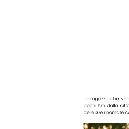
La ragazza che ved
pochi Km dalla citt
delle sue rinomate co