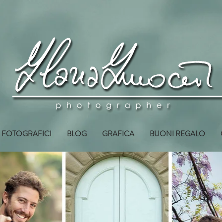
I FOTOGRAFICI
BLOG
GRAFICA
BUONI REGALO