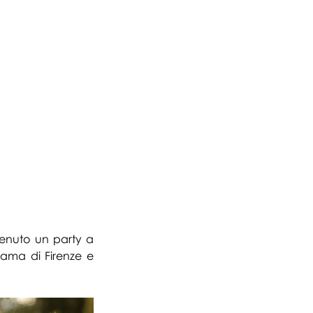
enuto un party a 
ama di Firenze e 