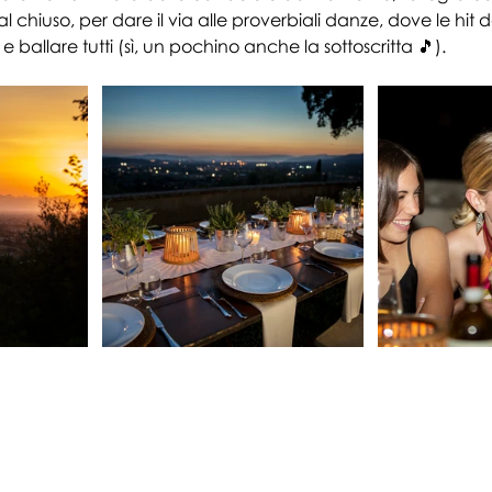
 al chiuso, per dare il via alle proverbiali danze, dove le hi
 ballare tutti (sì, un pochino anche la sottoscritta 🎵). 