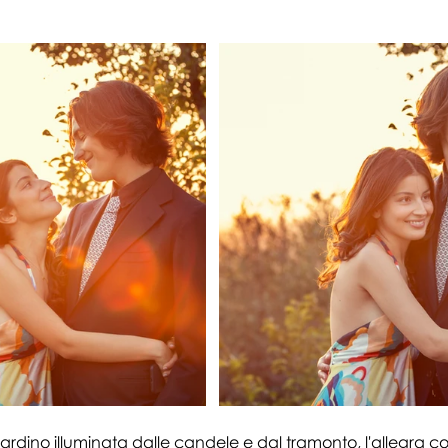
rdino illuminata dalle candele e dal tramonto, l'allegra co