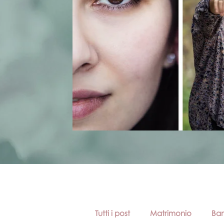
Tutti i post
Matrimonio
Bam