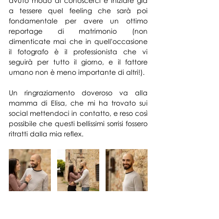
avuto modo di conoscerci e iniziare già 
a tessere quel feeling che sarà poi 
fondamentale per avere un ottimo 
reportage di matrimonio (non 
dimenticate mai che in quell'occasione 
il fotografo è il professionista che vi 
seguirà per tutto il giorno, e il fattore 
umano non è meno importante di altri!). 
Un ringraziamento doveroso va alla 
mamma di Elisa, che mi ha trovato sui 
social mettendoci in contatto, e reso così 
possibile che questi bellissimi sorrisi fossero 
ritratti dalla mia reflex.