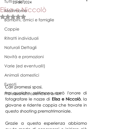
Tutti i post
23 dic 2024
Elisa e Niccolò
Matrimonio
Valutazione NaN stelle su 5.
Bambini, amici e famiglie
Coppie
Ritratti individuali
Naturali Dettagli
Novità e promozioni
Varie (ed eventuali!)
Animali domestici
Eventi
Cari promessi sposi,
tra qualche settimana avrò l'onore di 
Professionisti, aziende e artisti
fotografare le nozze di
 Elisa e Niccolò
, la 
giovane e ridente coppia che trovate in 
questo shooting prematrimoniale. 
Grazie a questa esperienza abbiamo 