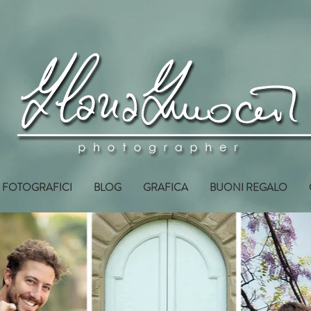
I FOTOGRAFICI
BLOG
GRAFICA
BUONI REGALO